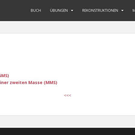
BUCH
ÜBUNGEN
REKONSTRUKTIONEN
GMS)
einer zweiten Masse (MMS)
<<<