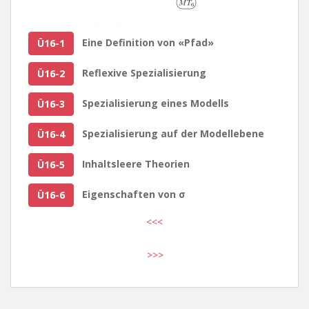
Eine Definition von «Pfad»
Ü16-1
Reflexive Spezialisierung
Ü16-2
Spezialisierung eines Modells
Ü16-3
Spezialisierung auf der Modellebene
Ü16-4
Inhaltsleere Theorien
Ü16-5
Eigenschaften von σ
Ü16-6
<<<
>>>