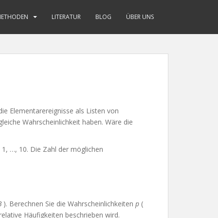
METHODEN
LITERATUR
BLOG
ÜBER UNS
die Elementarereignisse als Listen von
gleiche Wahrscheinlichkeit haben. Wäre die
 1, …, 10. Die Zahl der möglichen
B
). Berechnen Sie die Wahrscheinlichkeiten
p
(
relative Häufigkeiten beschrieben wird.