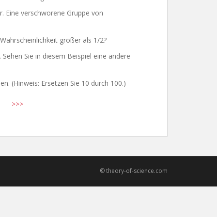
vor. Eine verschworene Gruppe von
 Wahrscheinlichkeit größer als 1/2?
. Sehen Sie in diesem Beispiel eine andere
. (Hinweis: Ersetzen Sie 10 durch 100.)
>>>
© theory-of-science.com