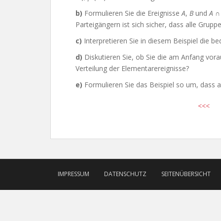
b)
Formulieren Sie die Ereignisse
A
,
B
und
A
Parteigängern ist sich sicher, dass alle Grup
c)
Interpretieren Sie in diesem Beispiel die b
d)
Diskutieren Sie, ob Sie die am Anfang vorau
Verteilung der Elementarereignisse?
e)
Formulieren Sie das Beispiel so um, dass a
<<<
IMPRESSUM
DATENSCHUTZ
SEITENÜBERSICHT